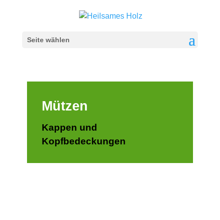
Seite wählen
Mützen
Kappen und
Kopfbedeckungen